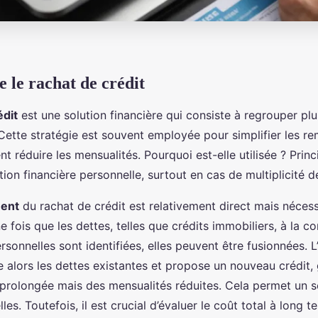
le rachat de crédit
édit
est une solution financière qui consiste à regrouper plu
 Cette stratégie est souvent employée pour simplifier les 
nt réduire les mensualités. Pourquoi est-elle utilisée ? Pri
tion financière personnelle, surtout en cas de multiplicité 
ent
du rachat de crédit est relativement direct mais néces
ne fois que les dettes, telles que crédits immobiliers, à la
rsonnelles sont identifiées, elles peuvent être fusionnées. 
e alors les dettes existantes et propose un nouveau crédit
prolongée mais des mensualités réduites. Cela permet un 
es. Toutefois, il est crucial d’évaluer le coût total à long t