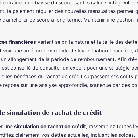
t entraîner une baisse du score, car les calculs intègrent le 
nt, le paiement régulier des nouvelles mensualités permet
 d’améliorer ce score à long terme. Maintenir une gestion 
.
es financières
varient selon la nature et la taille des dett
 voir une amélioration rapide de leur situation financière, d
r un allongement de la période de remboursement. Afin d’év
l est conseillé de consulter un expert pour une stratégie pe
e les bénéfices du rachat de crédit surpassent ses coûts p
ée repose sur une analyse approfondie, soutenue par des con
e simulation de rachat de crédit
er une
simulation de rachat de crédit
, rassemblez toutes le
ntifiez clairement vos dettes actuelles, incluant les soldes, 