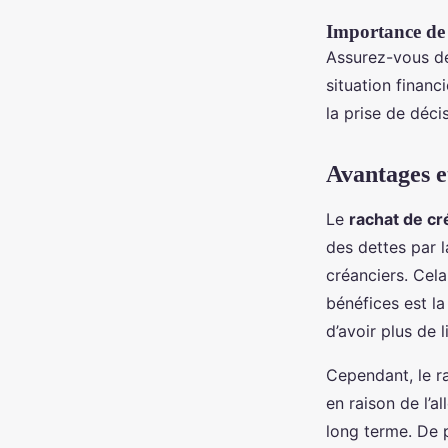
Importance de 
Assurez-vous de
situation financi
la prise de déci
Avantages e
Le
rachat de cr
des dettes par l
créanciers. Cela
bénéfices est l
d’avoir plus de l
Cependant, le r
en raison de l’a
long terme. De 