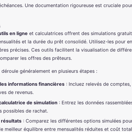
s échéances. Une documentation rigoureuse est cruciale pou
s
tils en ligne
et calculatrices offrent des simulations gratui
nsualités et la durée du prêt consolidé. Utilisez-les pour e
res précises. Ces outils facilitent la visualisation de différ
omparer les offres des prêteurs.
e déroule généralement en plusieurs étapes :
es informations financières
: Incluez relevés de comptes,
uves de revenus.
calculatrice de simulation
: Entrez les données rassemblée
s possibles de rachat.
 résultats
: Comparez les différentes options simulées pour 
e meilleur équilibre entre mensualités réduites et coût tota