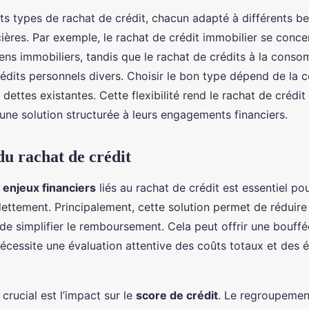
ents types de rachat de crédit, chacun adapté à différents be
cières. Par exemple, le rachat de crédit immobilier se conce
iens immobiliers, tandis que le rachat de crédits à la cons
édits personnels divers. Choisir le bon type dépend de la 
 dettes existantes. Cette flexibilité rend le rachat de crédit 
une solution structurée à leurs engagements financiers.
du rachat de crédit
s
enjeux financiers
liés au rachat de crédit est essentiel po
dettement. Principalement, cette solution permet de réduire
de simplifier le remboursement. Cela peut offrir une bouffée 
nécessite une évaluation attentive des coûts totaux et des 
crucial est l’impact sur le
score de crédit
. Le regroupemen