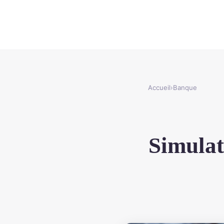
Accueil
›
Banque
Simulat