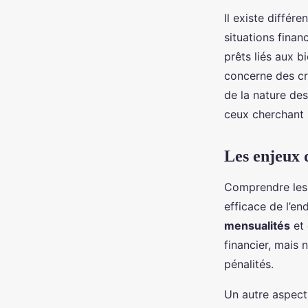
Il existe différ
situations finan
prêts liés aux b
concerne des cr
de la nature des
ceux cherchant 
Les enjeux 
Comprendre le
efficace de l’en
mensualités
et 
financier, mais 
pénalités.
Un autre aspect 