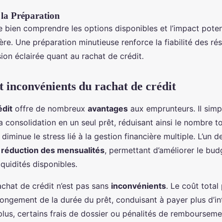
la Préparation
 bien comprendre les options disponibles et l’impact potent
ère. Une préparation minutieuse renforce la fiabilité des résu
sion éclairée quant au rachat de crédit.
t inconvénients du rachat de crédit
édit
offre de nombreux
avantages
aux emprunteurs. Il simpl
a consolidation en un seul prêt, réduisant ainsi le nombre t
 diminue le stress lié à la gestion financière multiple. L’un 
a
réduction des mensualités
, permettant d’améliorer le bu
iquidités disponibles.
achat de crédit n’est pas sans
inconvénients
. Le coût tota
llongement de la durée du prêt, conduisant à payer plus d’int
plus, certains frais de dossier ou pénalités de rembourseme