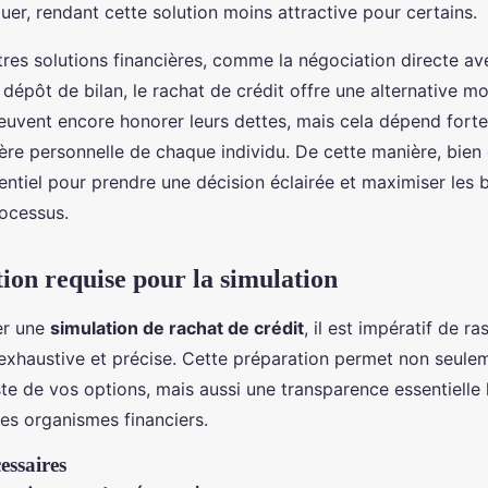
uer, rendant cette solution moins attractive pour certains.
res solutions financières, comme la négociation directe av
 dépôt de bilan, le rachat de crédit offre une alternative m
euvent encore honorer leurs dettes, mais cela dépend fort
cière personnelle de chaque individu. De cette manière, bie
entiel pour prendre une décision éclairée et maximiser les 
rocessus.
on requise pour la simulation
er une
simulation de rachat de crédit
, il est impératif de r
xhaustive et précise. Cette préparation permet non seule
ste de vos options, mais aussi une transparence essentielle 
es organismes financiers.
ssaires