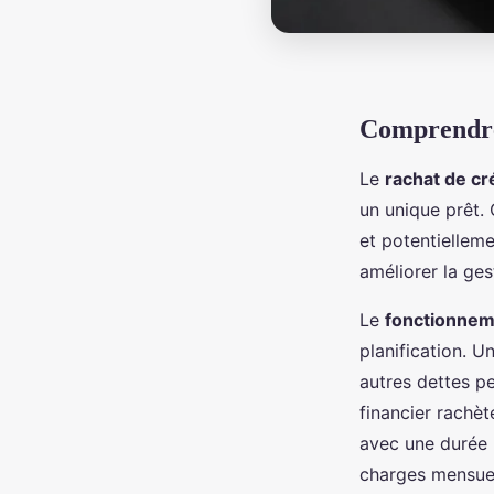
Comprendre 
Le
rachat de cr
un unique prêt.
et potentielleme
améliorer la ges
Le
fonctionnem
planification. U
autres dettes pe
financier rachèt
avec une durée 
charges mensuell