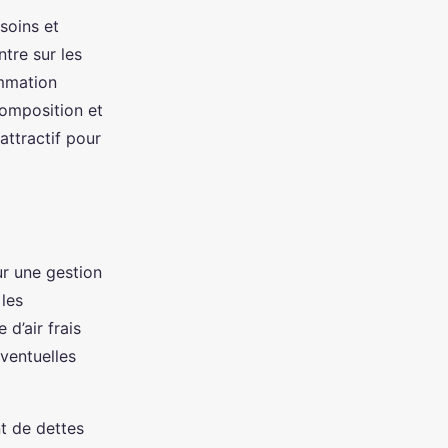
soins et
ntre sur les
ommation
composition et
attractif pour
ur une gestion
 les
d’air frais
éventuelles
t de dettes