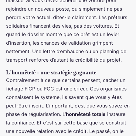
massue. Si vous devez acheter une voiture pour
rejoindre un nouveau poste, ou simplement ne pas
perdre votre actuel, dites-le clairement. Les prêteurs
solidaires financent des vies, pas des voitures. Et
quand le dossier montre que ce prêt est un levier
d’insertion, les chances de validation grimpent
nettement. Une lettre d’embauche ou un planning de
transport renforce d’autant la crédibilité du projet.
L'honnêteté : une stratégie gagnante
Contrairement à ce que certains pensent, cacher un
fichage FICP ou FCC est une erreur. Ces organismes
connaissent le système, ils savent que vous y êtes
peut-être inscrit. L’important, c’est que vous soyez en
phase de régularisation. L’
honnêteté totale
instaure
la confiance. Et c’est sur cette base que se construit
une nouvelle relation avec le crédit. Le passé, on le